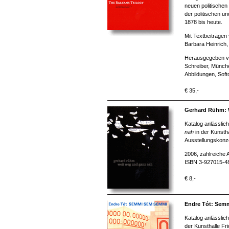
neuen politische
der politischen u
1878 bis heute.
Mit Textbeiträgen
Barbara Heinrich,
Herausgegeben vo
Schreiber, Münch
Abbildungen, Soft
€ 35,-
Gerhard Rühm: 
Katalog anlässlic
nah
in der Kunsth
Ausstellungskonze
2006, zahlreiche 
ISBN 3-927015-4
€ 8,-
Endre Tót: Sem
Katalog anlässlic
der Kunsthalle Fr