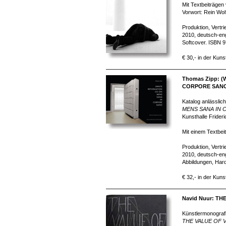
Mit Textbeiträgen
Vorwort: Rein Wol
Produktion, Vertr
2010, deutsch-eng
Softcover. ISBN 
€ 30,- in der Kuns
Thomas Zipp: 
CORPORE SAN
Katalog anlässlich
MENS SANA IN
Kunsthalle Frider
Mit einem Textbeit
Produktion, Vertr
2010, deutsch-eng
Abbildungen, Har
€ 32,- in der Kuns
Navid Nuur: TH
Künstlermonografi
THE VALUE OF 