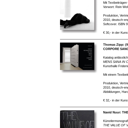
Mit Textbeiträgen
Vorwort: Rein Wol
Produktion, Vertr
2010, deutsch-eng
Softcover. ISBN 
€ 30,- in der Kuns
Thomas Zipp: 
CORPORE SAN
Katalog anlässlich
MENS SANA IN
Kunsthalle Frider
Mit einem Textbeit
Produktion, Vertr
2010, deutsch-eng
Abbildungen, Har
€ 32,- in der Kuns
Navid Nuur: TH
Künstlermonografi
THE VALUE OF 