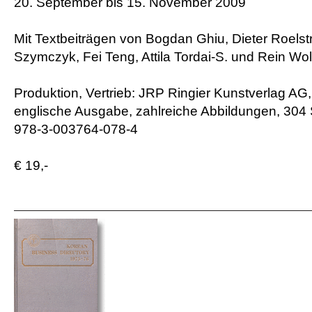
20. September bis 15. November 2009
Mit Textbeiträgen von Bogdan Ghiu, Dieter Roelst
Szymczyk, Fei Teng, Attila Tordai-S. und Rein Wol
Produktion, Vertrieb: JRP Ringier Kunstverlag AG
englische Ausgabe, zahlreiche Abbildungen, 304 
978-3-003764-078-4
€ 19,-