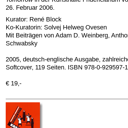
26. Februar 2006.
Kurator: René Block
Ko-Kuratorin: Solvej Helweg Ovesen
Mit Beiträgen von Adam D. Weinberg, Antho
Schwabsky
2005, deutsch-englische Ausgabe, zahlreich
Softcover, 119 Seiten. ISBN 978-0-929597-
€ 19,-