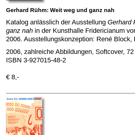
Gerhard Rühm: Weit weg und ganz nah
Katalog anlässlich der Ausstellung
Gerhard 
ganz nah
in der Kunsthalle Fridericianum vo
2006. Ausstellungskonzeption: René Block, B
2006, zahlreiche Abbildungen, Softcover, 72
ISBN 3-927015-48-2
€ 8,-