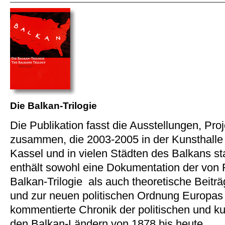
Die Balkan-Trilogie
Die Publikation fasst die Ausstellungen, Pr
zusammen, die 2003-2005 in der Kunsthalle 
Kassel und in vielen Städten des Balkans s
enthält sowohl eine Dokumentation der von R
Balkan-Trilogie als auch theoretische Beit
und zur neuen politischen Ordnung Europas
kommentierte Chronik der politischen und kul
den Balkan-Ländern von 1878 bis heute.