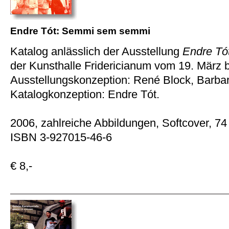
Endre Tót: Semmi sem semmi
Katalog anlässlich der Ausstellung
Endre Tó
der Kunsthalle Fridericianum vom 19. März b
Ausstellungskonzeption: René Block, Barbar
Katalogkonzeption: Endre Tót.
2006, zahlreiche Abbildungen, Softcover, 74
ISBN 3-927015-46-6
€ 8,-