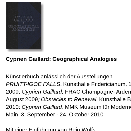
Cyprien Gaillard: Geographical Analogies
Künstlerbuch anlässlich der Ausstellungen
PRUITT-IGOE FALLS
, Kunsthalle Fridericianum, 
2009;
Cyprien Gaillard,
FRAC Champagne- Ardenne
August 2009
;
Obstacles to Renewal
, Kunsthalle B
2010;
Cyprien Gaillard
, MMK Museum für Moderne
Main, 3. September - 24. Oktober 2010
Mit einer Einführung von Rein Wolfs.