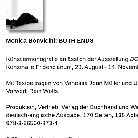
Monica Bonvicini: BOTH ENDS
Künstlermonografie anlässlich der Ausstellung
BO
Kunsthalle Fridericianum, 28. August - 14. Nove
Mit Textbeiträgen von Vanessa Joan Müller und Ur
Vorwort: Rein Wolfs.
Produktion, Vertrieb: Verlag der Buchhandlung Wa
deutsch-englische Ausgabe, 170 Seiten, 135 Abbi
978-3-86560-873-4