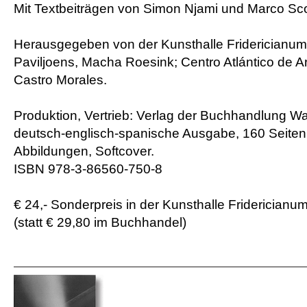
Mit Textbeiträgen von Simon Njami und Marco Scot
Herausgegeben von der Kunsthalle Fridericianu
Paviljoens, Macha Roesink; Centro Atlántico de A
Castro Morales.
Produktion, Vertrieb: Verlag der Buchhandlung Wa
deutsch-englisch-spanische Ausgabe, 160 Seiten,
Abbildungen, Softcover.
ISBN 978-3-86560-750-8
€ 24,- Sonderpreis in der Kunsthalle Fridericianu
(statt € 29,80 im Buchhandel)