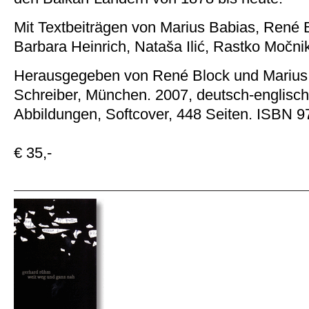
Mit Textbeiträgen von Marius Babias, René 
Barbara Heinrich, Nataša Ilić, Rastko Močni
Herausgegeben von René Block und Marius 
Schreiber, München. 2007, deutsch-englisch
Abbildungen, Softcover, 448 Seiten. ISBN 
€ 35,-