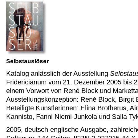
Selbstauslöser
Katalog anlässlich der Ausstellung
Selbstau
Fridericianum vom 21. Dezember 2005 bis 26
einem Vorwort von René Block und Markett
Ausstellungskonzeption: René Block, Birgit 
Beteiligte Künstlerinnen: Elina Brotherus, A
Kannisto, Fanni Niemi-Junkola und Salla Ty
2005, deutsch-englische Ausgabe, zahlreich