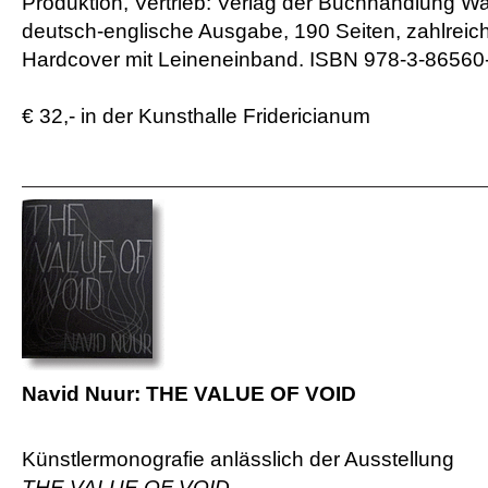
Produktion, Vertrieb: Verlag der Buchhandlung Wa
deutsch-englische Ausgabe, 190 Seiten, zahlreich
Hardcover mit Leineneinband. ISBN 978-3-86560
€ 32,- in der Kunsthalle Fridericianum
Navid Nuur: THE VALUE OF VOID
Künstlermonografie anlässlich der Ausstellung
THE VALUE OF VOID