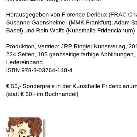
Herausgegeben von Florence Derieux (FRAC Ch
Susanne Gaensheimer (MMK Frankfurt), Adam Sz
Basel) und Rein Wolfs (Kunsthalle Fridericianum)
Produktion, Vertrieb: JRP Ringier Kunstverlag, 2
224 Seiten, 105 ganzseitige farbige Abbildungen,
Ledereinband.
ISBN 978-3-03764-148-4
€ 50,- Sonderpreis in der Kunsthalle Fridericianu
(statt € 60,- im Buchhandel)