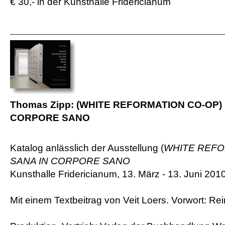
€ 30,- in der Kunsthalle Fridericianum
Thomas Zipp: (WHITE REFORMATION CO-OP)
CORPORE SANO
Katalog anlässlich der Ausstellung (
WHITE REFO
SANA IN CORPORE SANO
Kunsthalle Fridericianum, 13. März - 13. Juni 201
Mit einem Textbeitrag von Veit Loers. Vorwort: Rei