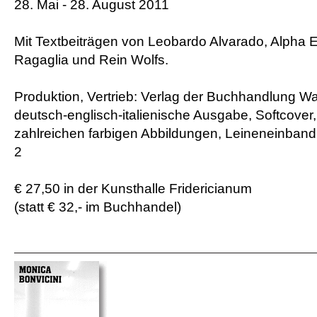
28. Mai - 28. August 2011
Mit Textbeiträgen von Leobardo Alvarado, Alpha 
Ragaglia und Rein Wolfs.
Produktion, Vertrieb: Verlag der Buchhandlung Wa
deutsch-englisch-italienische Ausgabe, Softcover,
zahlreichen farbigen Abbildungen, Leineneinban
2
€ 27,50 in der Kunsthalle Fridericianum
(statt € 32,- im Buchhandel)