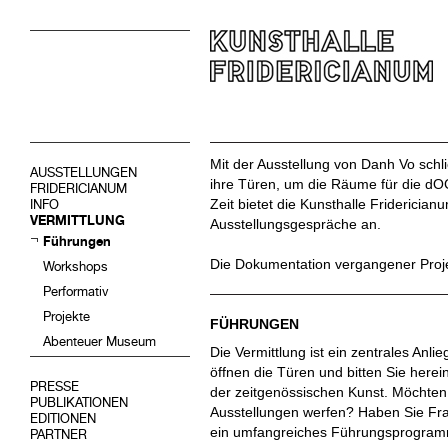
Mit der Ausstellung von Danh Vo schli
AUSSTELLUNGEN
ihre Türen, um die Räume für die d
FRIDERICIANUM
Zeit bietet die Kunsthalle Friderici
INFO
VERMITTLUNG
Ausstellungsgespräche an.
Führungen
Die Dokumentation vergangener Proje
Workshops
Performativ
Projekte
FÜHRUNGEN
Abenteuer Museum
Die Vermittlung ist ein zentrales Anli
öffnen die Türen und bitten Sie herei
PRESSE
der zeitgenössischen Kunst. Möchten S
PUBLIKATIONEN
Ausstellungen werfen? Haben Sie Fra
EDITIONEN
ein umfangreiches Führungsprogram
PARTNER