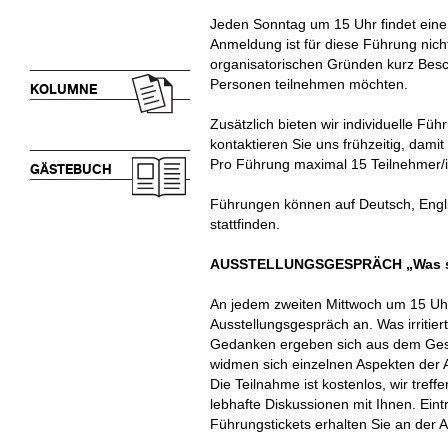
Jeden Sonntag um 15 Uhr findet eine 
Anmeldung ist für diese Führung nicht
organisatorischen Gründen kurz Besc
Personen teilnehmen möchten.
KOLUMNE
Zusätzlich bieten wir individuelle Fü
kontaktieren Sie uns frühzeitig, dam
Pro Führung maximal 15 Teilnehmer/
GÄSTEBUCH
Führungen können auf Deutsch, Engli
stattfinden.
AUSSTELLUNGSGESPRÄCH „Was sol
An jedem zweiten Mittwoch um 15 Uhr
Ausstellungsgespräch an. Was irritie
Gedanken ergeben sich aus dem Ges
widmen sich einzelnen Aspekten der 
Die Teilnahme ist kostenlos, wir treff
lebhafte Diskussionen mit Ihnen. Eint
Führungstickets erhalten Sie an der 