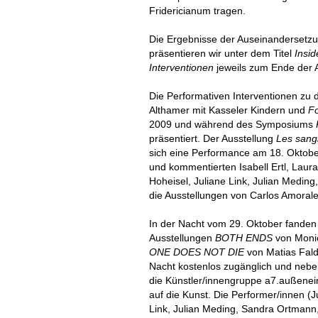
Fridericianum tragen.
Die Ergebnisse der Auseinandersetzu
präsentieren wir unter dem Titel
Insid
Interventionen
jeweils zum Ende der 
Die Performativen Interventionen zu
Althamer mit Kasseler Kindern und
F
2009 und während des Symposiums
präsentiert. Der Ausstellung
Les sang
sich eine Performance am 18. Oktob
und kommentierten Isabell Ertl, Laur
Hoheisel, Juliane Link, Julian Medi
die Ausstellungen von Carlos Amoral
In der Nacht vom 29. Oktober fanden 
Ausstellungen
BOTH ENDS
von Moni
ONE DOES NOT DIE
von Matias Fald
Nacht kostenlos zugänglich und neben
die Künstler/innengruppe a7.außenei
auf die Kunst. Die Performer/innen (J
Link, Julian Meding, Sandra Ortmann