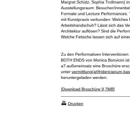
Margret Schütz, Sophia Trollmann) i
Ausstellungsraum: Besucher/innenbefr
Formate und Lecture Performances. 
mit Kunstpraxis verbunden: Welches P
Arbeitshandschuh? Lässt sich das Ver
Architektur auflösen? Sind die Perfo
Welche Fetische lassen sich auf einer
Zu den Performativen Interventionen 
BOTH ENDS von Monica Bonvicini ist
a7.außeneinsatz eine Broschüre ers
unter
vermittlung(at)fridericianum-ka
heruntergeladen werden:
[Download Broschüre 9,7MB]
Drucken