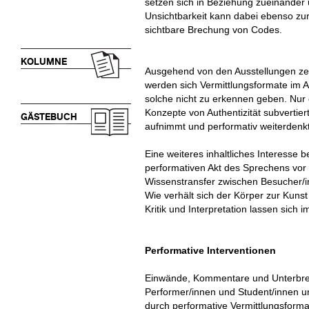
setzen sich in Beziehung zueinander
Unsichtbarkeit kann dabei ebenso zur
sichtbare Brechung von Codes.
KOLUMNE
Ausgehend von den Ausstellungen zeit
werden sich Vermittlungsformate im A
solche nicht zu erkennen geben. Nur e
Konzepte von Authentizität subvertie
GÄSTEBUCH
aufnimmt und performativ weiterdenkt
Eine weiteres inhaltliches Interesse
performativen Akt des Sprechens vor 
Wissenstransfer zwischen Besucher/in
Wie verhält sich der Körper zur Kun
Kritik und Interpretation lassen sic
Performative Interventionen
Einwände, Kommentare und Unterbr
Performer/innen und Student/innen u
durch performative Vermittlungsforma