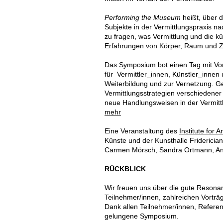
Performing the Museum
heißt, über d
Subjekte in der Vermittlungspraxis 
zu fragen, was Vermittlung und die k
Erfahrungen von Körper, Raum und Ze
Das Symposium bot einen Tag mit Vo
für Vermittler_innen, Künstler_innen 
Weiterbildung und zur Vernetzung. 
Vermittlungsstrategien verschiedener
neue Handlungsweisen in der Vermitt
mehr
Eine Veranstaltung des
Institute for
Künste und der Kunsthalle Friderici
Carmen Mörsch, Sandra Ortmann, Ann
RÜCKBLICK
Wir freuen uns über die gute Reson
Teilnehmer/innen, zahlreichen Vortr
Dank allen Teilnehmer/innen, Referent
gelungene Symposium.