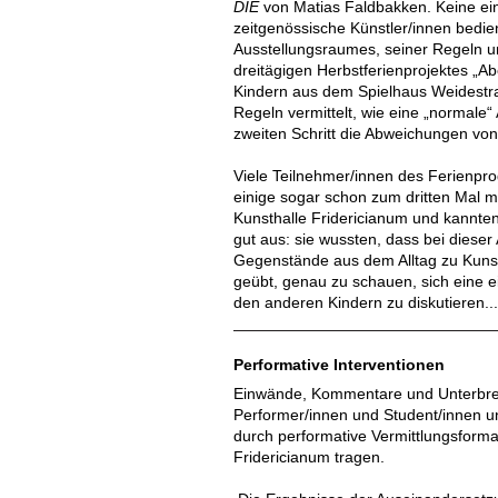
DIE
von Matias Faldbakken. Keine einf
zeitgenössische Künstler/innen bedie
Ausstellungsraumes, seiner Regeln 
dreitägigen Herbstferienprojektes „
Kindern aus dem Spielhaus Weidestra
Regeln vermittelt, wie eine „normale“
zweiten Schritt die Abweichungen vo
Viele Teilnehmer/innen des Ferienp
einige sogar schon zum dritten Mal m
Kunsthalle Fridericianum und kannten
gut aus: sie wussten, dass bei dieser
Gegenstände aus dem Alltag zu Kuns
geübt, genau zu schauen, sich eine e
den anderen Kindern zu diskutieren..
Performative Interventionen
Einwände, Kommentare und Unterbr
Performer/innen und Student/innen u
durch performative Vermittlungsforma
Fridericianum tragen.