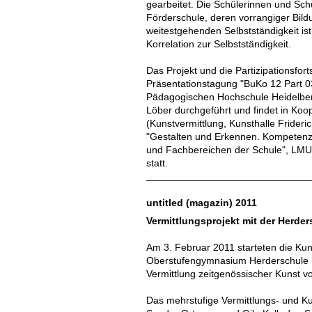
gearbeitet. Die Schülerinnen und Sch
Förderschule, deren vorrangiger Bild
weitestgehenden Selbstständigkeit ist.
Korrelation zur Selbstständigkeit.
Das Projekt und die Partizipationsfort
Präsentationstagung "BuKo 12 Part 0
Pädagogischen Hochschule Heidelberg 
Löber durchgeführt und findet in Ko
(Kunstvermittlung, Kunsthalle Frideri
"Gestalten und Erkennen. Kompetenzb
und Fachbereichen der Schule", LM
statt.
untitled (magazin) 2011
Vermittlungsprojekt mit der Herde
Am 3. Februar 2011 starteten die Kun
Oberstufengymnasium Herderschule 
Vermittlung zeitgenössischer Kunst v
Das mehrstufige Vermittlungs- und Ku