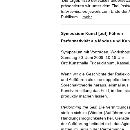
Die Ergebnisse der Auseinandersetzu
präsentieren wir unter dem Titel
Insid
Interventionen
jeweils zum Ende der 
Publikum...
mehr
Symposium Kunst [auf] Führen
Performativität als Modus und Kun
Symposium mit Vorträgen, Workshop
Samstag 20. Juni 2009, 10-19 Uhr
Ort: Kunsthalle Fridericianum, Kassel
Wenn wir die Geschichte der Reflexi
und Aufführen als eine doppelte denk
Sprechakttheorie heraus, einmal aus
Kunstvermittlung das Feld, in dem si
produktiv machen lassen.
Performing the Self.
Die Vermittlungssi
stellen sich im (Wieder-)Aufführen v
Handlungsmöglichkeiten her. Gerade 
der Aufführung befindet sich das Agi
mitten im Terrain der Performance.