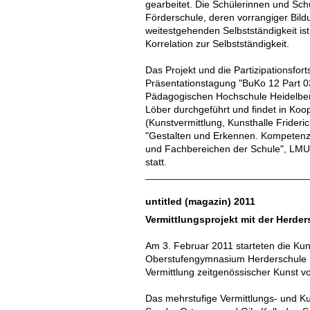
gearbeitet. Die Schülerinnen und Sch
Förderschule, deren vorrangiger Bild
weitestgehenden Selbstständigkeit ist.
Korrelation zur Selbstständigkeit.
Das Projekt und die Partizipationsfort
Präsentationstagung "BuKo 12 Part 0
Pädagogischen Hochschule Heidelberg 
Löber durchgeführt und findet in Ko
(Kunstvermittlung, Kunsthalle Frideri
"Gestalten und Erkennen. Kompetenzb
und Fachbereichen der Schule", LM
statt.
untitled (magazin) 2011
Vermittlungsprojekt mit der Herde
Am 3. Februar 2011 starteten die Kun
Oberstufengymnasium Herderschule 
Vermittlung zeitgenössischer Kunst v
Das mehrstufige Vermittlungs- und Ku