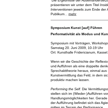
Die Ergebnisse der Auseinandersetzu
präsentieren wir unter dem Titel
Insid
Interventionen
jeweils zum Ende der 
Publikum...
mehr
Symposium Kunst [auf] Führen
Performativität als Modus und Kun
Symposium mit Vorträgen, Workshop
Samstag 20. Juni 2009, 10-19 Uhr
Ort: Kunsthalle Fridericianum, Kassel
Wenn wir die Geschichte der Reflexi
und Aufführen als eine doppelte denk
Sprechakttheorie heraus, einmal aus
Kunstvermittlung das Feld, in dem si
produktiv machen lassen.
Performing the Self.
Die Vermittlungssi
stellen sich im (Wieder-)Aufführen v
Handlungsmöglichkeiten her. Gerade 
der Aufführung befindet sich das Agi
mitten im Terrain der Performance.