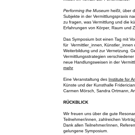
Performing the Museum
heißt, über d
Subjekte in der Vermittlungspraxis 
zu fragen, was Vermittlung und die k
Erfahrungen von Körper, Raum und Ze
Das Symposium bot einen Tag mit Vo
für Vermittler_innen, Künstler_innen 
Weiterbildung und zur Vernetzung. 
Vermittlungsstrategien verschiedener
neue Handlungsweisen in der Vermitt
mehr
Eine Veranstaltung des
Institute for
Künste und der Kunsthalle Friderici
Carmen Mörsch, Sandra Ortmann, Ann
RÜCKBLICK
Wir freuen uns über die gute Reson
Teilnehmer/innen, zahlreichen Vortr
Dank allen Teilnehmer/innen, Referent
gelungene Symposium.