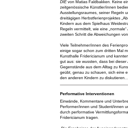
DIE
von Matias Faldbakken. Keine einf
zeitgenössische Künstler/innen bedie
Ausstellungsraumes, seiner Regeln 
dreitägigen Herbstferienprojektes „
Kindern aus dem Spielhaus Weidestra
Regeln vermittelt, wie eine „normale“
zweiten Schritt die Abweichungen vo
Viele Teilnehmer/innen des Ferienp
einige sogar schon zum dritten Mal m
Kunsthalle Fridericianum und kannten
gut aus: sie wussten, dass bei dieser
Gegenstände aus dem Alltag zu Kuns
geübt, genau zu schauen, sich eine e
den anderen Kindern zu diskutieren..
Performative Interventionen
Einwände, Kommentare und Unterbr
Performer/innen und Student/innen u
durch performative Vermittlungsforma
Fridericianum tragen.