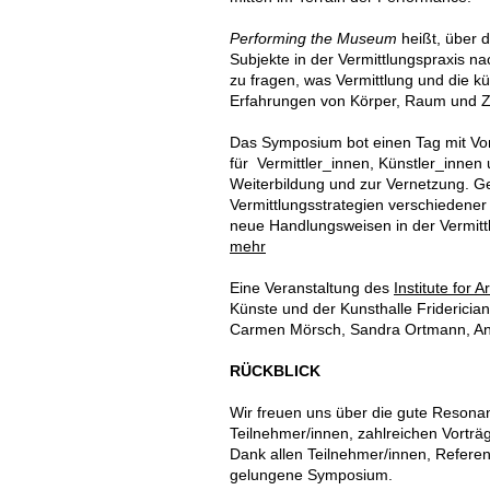
Performing the Museum
heißt, über d
Subjekte in der Vermittlungspraxis 
zu fragen, was Vermittlung und die k
Erfahrungen von Körper, Raum und Ze
Das Symposium bot einen Tag mit Vo
für Vermittler_innen, Künstler_innen 
Weiterbildung und zur Vernetzung. 
Vermittlungsstrategien verschiedener
neue Handlungsweisen in der Vermitt
mehr
Eine Veranstaltung des
Institute for
Künste und der Kunsthalle Friderici
Carmen Mörsch, Sandra Ortmann, Ann
RÜCKBLICK
Wir freuen uns über die gute Reson
Teilnehmer/innen, zahlreichen Vortr
Dank allen Teilnehmer/innen, Referent
gelungene Symposium.