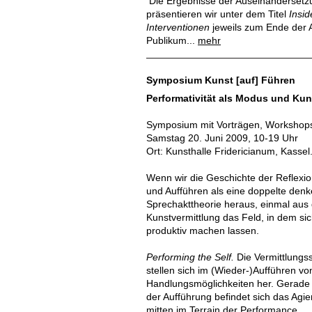
Die Ergebnisse der Auseinandersetzu
präsentieren wir unter dem Titel
Insid
Interventionen
jeweils zum Ende der 
Publikum...
mehr
Symposium Kunst [auf] Führen
Performativität als Modus und Kun
Symposium mit Vorträgen, Workshop
Samstag 20. Juni 2009, 10-19 Uhr
Ort: Kunsthalle Fridericianum, Kassel
Wenn wir die Geschichte der Reflexi
und Aufführen als eine doppelte denk
Sprechakttheorie heraus, einmal aus
Kunstvermittlung das Feld, in dem si
produktiv machen lassen.
Performing the Self.
Die Vermittlungssi
stellen sich im (Wieder-)Aufführen v
Handlungsmöglichkeiten her. Gerade 
der Aufführung befindet sich das Agi
mitten im Terrain der Performance.