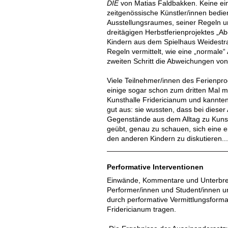
DIE
von Matias Faldbakken. Keine einf
zeitgenössische Künstler/innen bedie
Ausstellungsraumes, seiner Regeln 
dreitägigen Herbstferienprojektes „
Kindern aus dem Spielhaus Weidestra
Regeln vermittelt, wie eine „normale“
zweiten Schritt die Abweichungen vo
Viele Teilnehmer/innen des Ferienp
einige sogar schon zum dritten Mal m
Kunsthalle Fridericianum und kannten
gut aus: sie wussten, dass bei dieser
Gegenstände aus dem Alltag zu Kuns
geübt, genau zu schauen, sich eine e
den anderen Kindern zu diskutieren..
Performative Interventionen
Einwände, Kommentare und Unterbr
Performer/innen und Student/innen u
durch performative Vermittlungsforma
Fridericianum tragen.