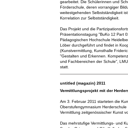
gearbeitet. Die Schülerinnen und Sch
Förderschule, deren vorrangiger Bild
weitestgehenden Selbstständigkeit ist.
Korrelation zur Selbstständigkeit.
Das Projekt und die Partizipationsfort
Präsentationstagung "BuKo 12 Part 0
Pädagogischen Hochschule Heidelberg 
Löber durchgeführt und findet in Ko
(Kunstvermittlung, Kunsthalle Frideri
"Gestalten und Erkennen. Kompetenzb
und Fachbereichen der Schule", LM
statt.
untitled (magazin) 2011
Vermittlungsprojekt mit der Herde
Am 3. Februar 2011 starteten die Kun
Oberstufengymnasium Herderschule 
Vermittlung zeitgenössischer Kunst v
Das mehrstufige Vermittlungs- und Ku