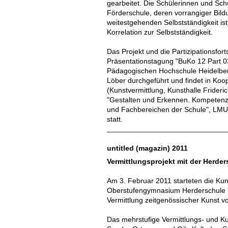
gearbeitet. Die Schülerinnen und Sch
Förderschule, deren vorrangiger Bild
weitestgehenden Selbstständigkeit ist.
Korrelation zur Selbstständigkeit.
Das Projekt und die Partizipationsfort
Präsentationstagung "BuKo 12 Part 0
Pädagogischen Hochschule Heidelberg 
Löber durchgeführt und findet in Ko
(Kunstvermittlung, Kunsthalle Frideri
"Gestalten und Erkennen. Kompetenzb
und Fachbereichen der Schule", LM
statt.
untitled (magazin) 2011
Vermittlungsprojekt mit der Herde
Am 3. Februar 2011 starteten die Kun
Oberstufengymnasium Herderschule 
Vermittlung zeitgenössischer Kunst v
Das mehrstufige Vermittlungs- und Ku