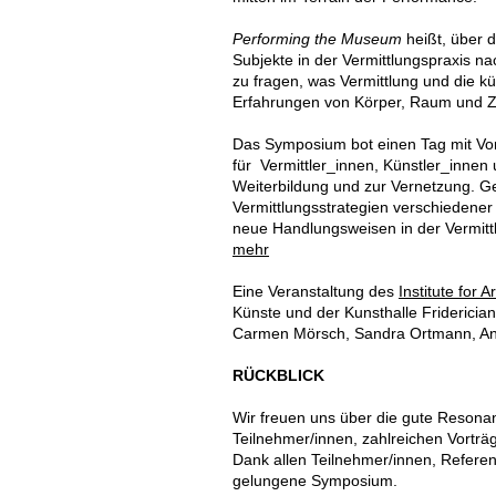
Performing the Museum
heißt, über d
Subjekte in der Vermittlungspraxis 
zu fragen, was Vermittlung und die k
Erfahrungen von Körper, Raum und Ze
Das Symposium bot einen Tag mit Vo
für Vermittler_innen, Künstler_innen 
Weiterbildung und zur Vernetzung. 
Vermittlungsstrategien verschiedener
neue Handlungsweisen in der Vermitt
mehr
Eine Veranstaltung des
Institute for
Künste und der Kunsthalle Friderici
Carmen Mörsch, Sandra Ortmann, Ann
RÜCKBLICK
Wir freuen uns über die gute Reson
Teilnehmer/innen, zahlreichen Vortr
Dank allen Teilnehmer/innen, Referent
gelungene Symposium.