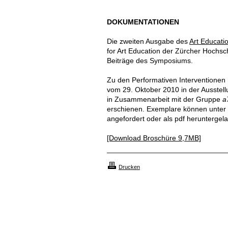
DOKUMENTATIONEN
Die zweiten Ausgabe des
Art Educati
for Art Education der Zürcher Hochsc
Beiträge des Symposiums.
Zu den Performativen Interventionen
vom 29. Oktober 2010 in der Ausstel
in Zusammenarbeit mit der Gruppe
a
erschienen. Exemplare können unter
angefordert oder als pdf heruntergel
[Download Broschüre 9,7MB]
Drucken