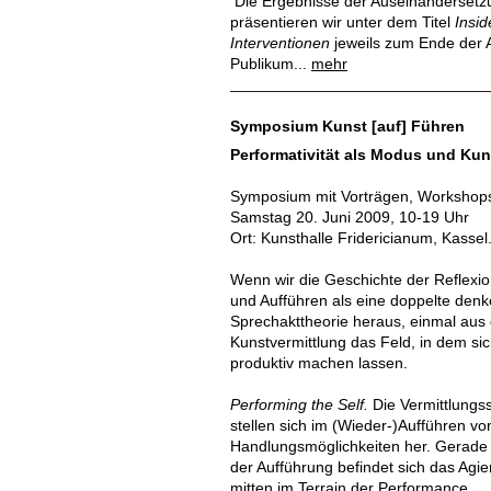
Die Ergebnisse der Auseinandersetzu
präsentieren wir unter dem Titel
Insid
Interventionen
jeweils zum Ende der 
Publikum...
mehr
Symposium Kunst [auf] Führen
Performativität als Modus und Kun
Symposium mit Vorträgen, Workshop
Samstag 20. Juni 2009, 10-19 Uhr
Ort: Kunsthalle Fridericianum, Kassel
Wenn wir die Geschichte der Reflexi
und Aufführen als eine doppelte denk
Sprechakttheorie heraus, einmal aus
Kunstvermittlung das Feld, in dem si
produktiv machen lassen.
Performing the Self.
Die Vermittlungssi
stellen sich im (Wieder-)Aufführen v
Handlungsmöglichkeiten her. Gerade 
der Aufführung befindet sich das Agi
mitten im Terrain der Performance.