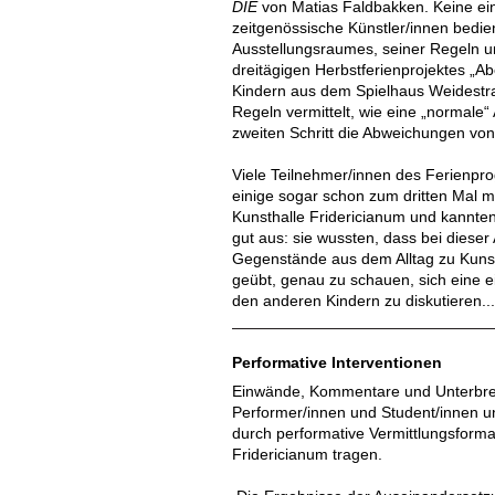
DIE
von Matias Faldbakken. Keine einf
zeitgenössische Künstler/innen bedie
Ausstellungsraumes, seiner Regeln 
dreitägigen Herbstferienprojektes „
Kindern aus dem Spielhaus Weidestra
Regeln vermittelt, wie eine „normale“
zweiten Schritt die Abweichungen vo
Viele Teilnehmer/innen des Ferienp
einige sogar schon zum dritten Mal m
Kunsthalle Fridericianum und kannten
gut aus: sie wussten, dass bei dieser
Gegenstände aus dem Alltag zu Kuns
geübt, genau zu schauen, sich eine e
den anderen Kindern zu diskutieren..
Performative Interventionen
Einwände, Kommentare und Unterbr
Performer/innen und Student/innen u
durch performative Vermittlungsforma
Fridericianum tragen.