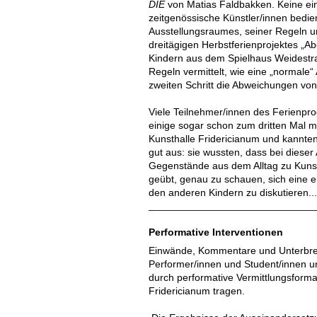
DIE
von Matias Faldbakken. Keine einf
zeitgenössische Künstler/innen bedie
Ausstellungsraumes, seiner Regeln 
dreitägigen Herbstferienprojektes „
Kindern aus dem Spielhaus Weidestra
Regeln vermittelt, wie eine „normale“
zweiten Schritt die Abweichungen vo
Viele Teilnehmer/innen des Ferienp
einige sogar schon zum dritten Mal m
Kunsthalle Fridericianum und kannten
gut aus: sie wussten, dass bei dieser
Gegenstände aus dem Alltag zu Kuns
geübt, genau zu schauen, sich eine e
den anderen Kindern zu diskutieren..
Performative Interventionen
Einwände, Kommentare und Unterbr
Performer/innen und Student/innen u
durch performative Vermittlungsforma
Fridericianum tragen.