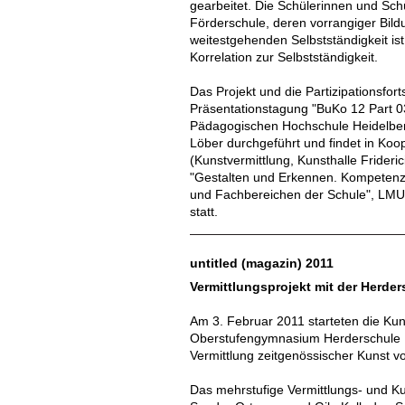
gearbeitet. Die Schülerinnen und Sch
Förderschule, deren vorrangiger Bild
weitestgehenden Selbstständigkeit ist.
Korrelation zur Selbstständigkeit.
Das Projekt und die Partizipationsfort
Präsentationstagung "BuKo 12 Part 0
Pädagogischen Hochschule Heidelberg 
Löber durchgeführt und findet in Ko
(Kunstvermittlung, Kunsthalle Frideri
"Gestalten und Erkennen. Kompetenzb
und Fachbereichen der Schule", LM
statt.
untitled (magazin) 2011
Vermittlungsprojekt mit der Herde
Am 3. Februar 2011 starteten die Kun
Oberstufengymnasium Herderschule 
Vermittlung zeitgenössischer Kunst v
Das mehrstufige Vermittlungs- und Ku