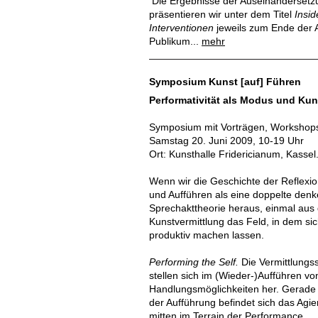
Die Ergebnisse der Auseinandersetzu
präsentieren wir unter dem Titel
Insid
Interventionen
jeweils zum Ende der 
Publikum...
mehr
Symposium Kunst [auf] Führen
Performativität als Modus und Kun
Symposium mit Vorträgen, Workshop
Samstag 20. Juni 2009, 10-19 Uhr
Ort: Kunsthalle Fridericianum, Kassel
Wenn wir die Geschichte der Reflexi
und Aufführen als eine doppelte denk
Sprechakttheorie heraus, einmal aus
Kunstvermittlung das Feld, in dem si
produktiv machen lassen.
Performing the Self.
Die Vermittlungssi
stellen sich im (Wieder-)Aufführen v
Handlungsmöglichkeiten her. Gerade 
der Aufführung befindet sich das Agi
mitten im Terrain der Performance.