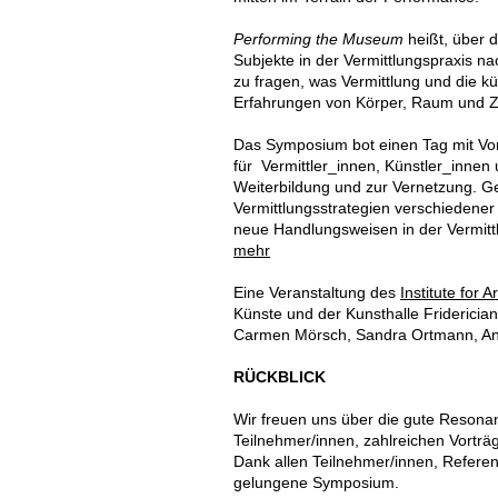
Performing the Museum
heißt, über d
Subjekte in der Vermittlungspraxis 
zu fragen, was Vermittlung und die k
Erfahrungen von Körper, Raum und Ze
Das Symposium bot einen Tag mit Vo
für Vermittler_innen, Künstler_innen 
Weiterbildung und zur Vernetzung. 
Vermittlungsstrategien verschiedener
neue Handlungsweisen in der Vermitt
mehr
Eine Veranstaltung des
Institute for
Künste und der Kunsthalle Friderici
Carmen Mörsch, Sandra Ortmann, Ann
RÜCKBLICK
Wir freuen uns über die gute Reson
Teilnehmer/innen, zahlreichen Vortr
Dank allen Teilnehmer/innen, Referent
gelungene Symposium.