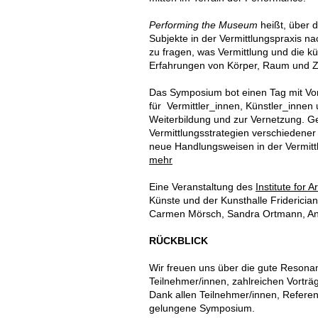
Performing the Museum
heißt, über d
Subjekte in der Vermittlungspraxis 
zu fragen, was Vermittlung und die k
Erfahrungen von Körper, Raum und Ze
Das Symposium bot einen Tag mit Vo
für Vermittler_innen, Künstler_innen 
Weiterbildung und zur Vernetzung. 
Vermittlungsstrategien verschiedener
neue Handlungsweisen in der Vermitt
mehr
Eine Veranstaltung des
Institute for
Künste und der Kunsthalle Friderici
Carmen Mörsch, Sandra Ortmann, Ann
RÜCKBLICK
Wir freuen uns über die gute Reson
Teilnehmer/innen, zahlreichen Vortr
Dank allen Teilnehmer/innen, Referent
gelungene Symposium.