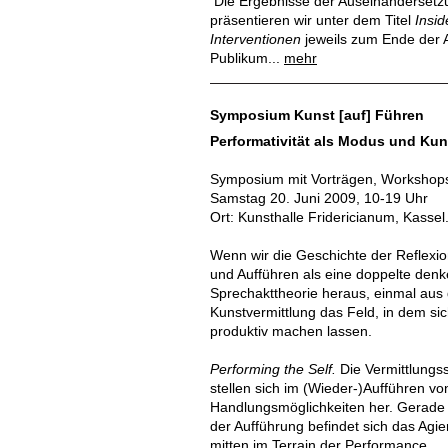
Die Ergebnisse der Auseinandersetzu
präsentieren wir unter dem Titel
Insid
Interventionen
jeweils zum Ende der 
Publikum...
mehr
Symposium Kunst [auf] Führen
Performativität als Modus und Kun
Symposium mit Vorträgen, Workshop
Samstag 20. Juni 2009, 10-19 Uhr
Ort: Kunsthalle Fridericianum, Kassel
Wenn wir die Geschichte der Reflexi
und Aufführen als eine doppelte denk
Sprechakttheorie heraus, einmal aus
Kunstvermittlung das Feld, in dem si
produktiv machen lassen.
Performing the Self.
Die Vermittlungssi
stellen sich im (Wieder-)Aufführen v
Handlungsmöglichkeiten her. Gerade 
der Aufführung befindet sich das Agi
mitten im Terrain der Performance.