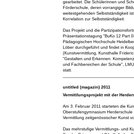
gearbeitet. Die Schülerinnen und Sch
Förderschule, deren vorrangiger Bild
weitestgehenden Selbstständigkeit ist.
Korrelation zur Selbstständigkeit.
Das Projekt und die Partizipationsfort
Präsentationstagung "BuKo 12 Part 0
Pädagogischen Hochschule Heidelberg 
Löber durchgeführt und findet in Ko
(Kunstvermittlung, Kunsthalle Frideri
"Gestalten und Erkennen. Kompetenzb
und Fachbereichen der Schule", LM
statt.
untitled (magazin) 2011
Vermittlungsprojekt mit der Herde
Am 3. Februar 2011 starteten die Kun
Oberstufengymnasium Herderschule 
Vermittlung zeitgenössischer Kunst v
Das mehrstufige Vermittlungs- und Ku