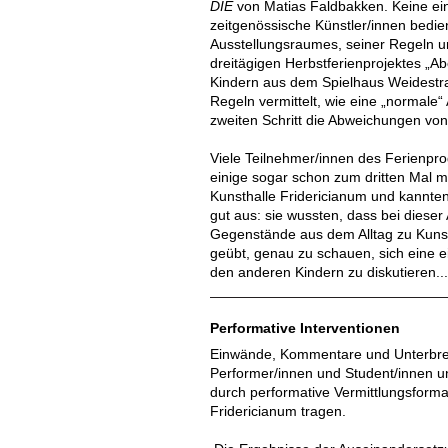
DIE
von Matias Faldbakken. Keine einf
zeitgenössische Künstler/innen bedie
Ausstellungsraumes, seiner Regeln 
dreitägigen Herbstferienprojektes „
Kindern aus dem Spielhaus Weidestra
Regeln vermittelt, wie eine „normale“
zweiten Schritt die Abweichungen vo
Viele Teilnehmer/innen des Ferienp
einige sogar schon zum dritten Mal m
Kunsthalle Fridericianum und kannten
gut aus: sie wussten, dass bei dieser
Gegenstände aus dem Alltag zu Kuns
geübt, genau zu schauen, sich eine e
den anderen Kindern zu diskutieren..
Performative Interventionen
Einwände, Kommentare und Unterbr
Performer/innen und Student/innen u
durch performative Vermittlungsforma
Fridericianum tragen.